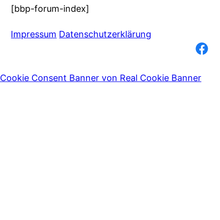
[bbp-forum-index]
Impressum
Datenschutzerklärung
Facebook
Cookie Consent Banner von Real Cookie Banner