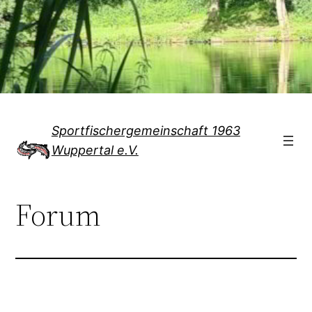
Direkt
zum
Inhalt
wechseln
Sportfischergemeinschaft 1963
Wuppertal e.V.
Forum