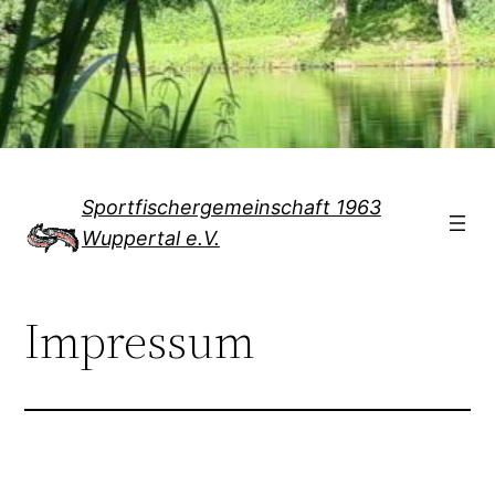
Direkt
zum
Inhalt
wechseln
Sportfischergemeinschaft 1963
Wuppertal e.V.
Impressum