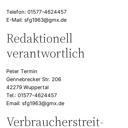
Telefon: 01577-4624457
E-Mail: sfg1963@gmx.de
Redaktionell
verantwortlich
Peter Termin
Gennebrecker Str. 206
42279 Wuppertal
Tel.: 01577-4624457
Email: sfg1963@gmx.de
Verbraucher­streit­